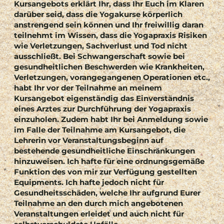
Kursangebots erklärt Ihr, dass Ihr Euch im Klaren
darüber seid, dass die Yogakurse körperlich
anstrengend sein können und Ihr freiwillig daran
teilnehmt im Wissen, dass die Yogapraxis Risiken
wie Verletzungen, Sachverlust und Tod nicht
ausschließt. Bei Schwangerschaft sowie bei
gesundheitlichen Beschwerden wie Krankheiten,
Verletzungen, vorangegangenen Operationen etc.,
habt Ihr vor der Teilnahme an meinem
Kursangebot eigenständig das Einverständnis
eines Arztes zur Durchführung der Yogapraxis
einzuholen. Zudem habt Ihr bei Anmeldung sowie
im Falle der Teilnahme am Kursangebot, die
Lehrerin vor Veranstaltungsbeginn auf
bestehende gesundheitliche Einschränkungen
hinzuweisen. Ich hafte für eine ordnungsgemäße
Funktion des von mir zur Verfügung gestellten
Equipments. Ich hafte jedoch nicht für
Gesundheitsschäden, welche Ihr aufgrund Eurer
Teilnahme an den durch mich angebotenen
Veranstaltungen erleidet und auch nicht für