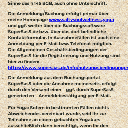
Sinne des § 145 BGB, auch ohne Unterschrift.
Die Anmeldung/Buchung erfolgt primär über
meine Homepage
www.saltysoulwellness.yoga
und ggf. weiter über die Buchungssoftware
SuperSasS.de bzw. über das dort befindliche
Kontaktformular. In Ausnahmefällen ist auch eine
Anmeldung per E-Mail bzw. Telefonat möglich.
Die Allgemeinen Geschäftsbedingungen der
SuperSasS für die Registrierung und Nutzung sind
hier zu finden:
https://www.supersaas.de/info/nutzungsbedingunge
Die Anmeldung aus dem Buchungsportal
SuperSasS oder die Annahme meinerseits erfolgt
durch den Versand einer – ggf. durch SuperSasS
generierten – Anmeldebestätigung per E-Mail.
Für Yoga:
Sofern in bestimmten Fällen nichts
Abweichendes vereinbart wurde, seid Ihr zur
Teilnahme an einem gebuchten Yogakurs
ausschließlich dann berechtigt, wenn Ihr den