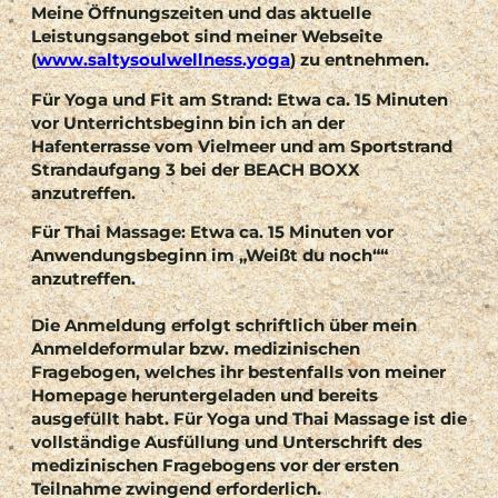
Meine Öffnungszeiten und das aktuelle
Leistungsangebot sind meiner Webseite
(
www.saltysoulwellness.yoga
) zu entnehmen.
Für Yoga und Fit am Strand:
Etwa ca. 15 Minuten
vor Unterrichtsbeginn bin ich an der
Hafenterrasse vom Vielmeer und am Sportstrand
Strandaufgang 3 bei der BEACH BOXX
anzutreffen.
Für Thai Massage:
Etwa ca. 15 Minuten vor
Anwendungsbeginn im „Weißt du noch““
anzutreffen.
Die Anmeldung erfolgt schriftlich über mein
Anmeldeformular bzw. medizinischen
Fragebogen, welches ihr bestenfalls von meiner
Homepage heruntergeladen und bereits
ausgefüllt habt.
Für Yoga und Thai Massage ist die
vollständige Ausfüllung und Unterschrift des
medizinischen Fragebogens vor der ersten
Teilnahme zwingend erforderlich.