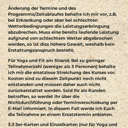
Änderung der Termine und des
Programms/Zeitablaufes behalte ich mir vor, z.B.
bei Erkrankung oder aber bei schlechten
Wetterbedingungen die Leistungserbringung
abzubrechen. Muss eine bereits laufende Leistung
aufgrund von schlechtem Wetter abgebrochen
werden, so ist dies höhere Gewalt, weshalb kein
Erstattungsanspruch besteht.
Für Yoga und Fit am Strand:
Bei zu geringer
Teilnehmerzahl (weniger als 3 Personen) behalte
ich mir die ersatzlose Streichung des Kurses vor.
Kosten sind zu diesem Zeitpunkt noch nicht
entstanden und müssen daher auch nicht
zurückerstattet werden. Seid Ihr als Kunden
betroffen, so werdet Ihr über die
Nichtdurchführung oder Terminverschiebung per
E-Mail informiert. In diesem Fall werde ich Euch
die Teilnahme an einem Ersatztermin anbieten.
3.3 5er-Karten und Einzelkarten (nur für Yoga und