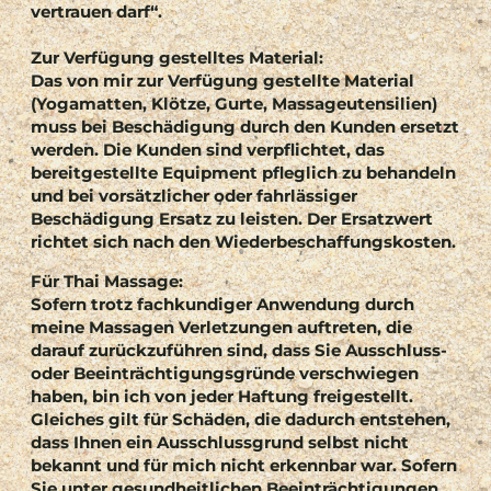
vertrauen darf“.
Zur Verfügung gestelltes Material:
Das von mir zur Verfügung gestellte Material
(Yogamatten, Klötze, Gurte, Massageutensilien)
muss bei Beschädigung durch den Kunden ersetzt
werden. Die Kunden sind verpflichtet, das
bereitgestellte Equipment pfleglich zu behandeln
und bei vorsätzlicher oder fahrlässiger
Beschädigung Ersatz zu leisten. Der Ersatzwert
richtet sich nach den Wiederbeschaffungskosten.
Für Thai Massage:
Sofern trotz fachkundiger Anwendung durch
meine Massagen Verletzungen auftreten, die
darauf zurückzuführen sind, dass Sie Ausschluss-
oder Beeinträchtigungsgründe verschwiegen
haben, bin ich von jeder Haftung freigestellt.
Gleiches gilt für Schäden, die dadurch entstehen,
dass Ihnen ein Ausschlussgrund selbst nicht
bekannt und für mich nicht erkennbar war. Sofern
Sie unter gesundheitlichen Beeinträchtigungen