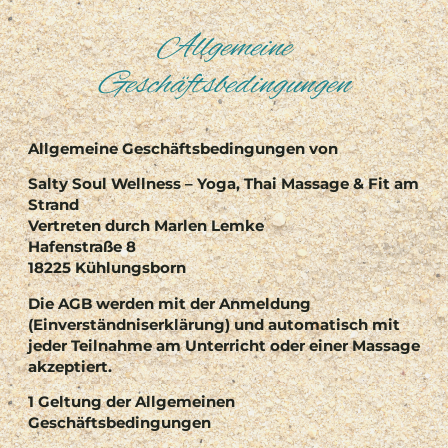
Allgemeine
Zum
Inhalt
Geschäftsbedingungen
springen
Allgemeine Geschäftsbedingungen von
Salty Soul Wellness – Yoga, Thai Massage & Fit am
Strand
Vertreten durch Marlen Lemke
Hafenstraße 8
18225 Kühlungsborn
Die AGB werden mit der Anmeldung
(Einverständniserklärung) und automatisch mit
jeder Teilnahme am Unterricht oder einer Massage
akzeptiert.
1 Geltung der Allgemeinen
Geschäftsbedingungen