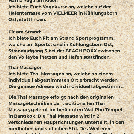
Hatha Yoga am Meer:
Ich biete Euch Yogakurse an, welche auf der
Hafenterrasse vom VIELMEER in Kühlungsborn
Ost, stattfinden.
Fit am Strand:
Ich biete Euch Fit am Strand Sportprogramm,
welche am Sportstrand in Kühlungsborn Ost,
Strandaufgang 3 bei der BEACH BOXX zwischen
den Volleyballnetzen und Hafen stattfinden.
Thai Massage:
Ich biete Thai Massagen an, welche an einem
individuell abgestimmten Ort erbracht werden.
Die genaue Adresse wird individuell abgestimmt.
Die Thai Massage erfolgt nach den originalen
Massagetechniken der traditionellen Thai
Massage, gelernt im berühmten Wat Pho Tempel
in Bangkok. Die Thai Massage wird in 2
verschiedenen Hauptrichtungen unterteilt, in den
nördlichen und südlichen Stil. Des Weiteren