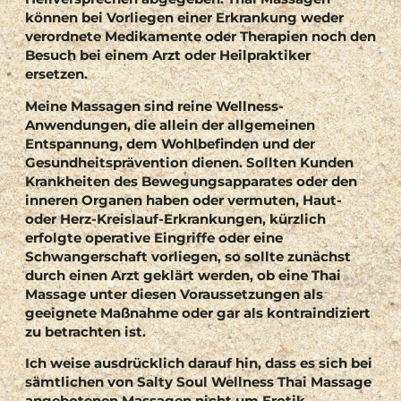
können bei Vorliegen einer Erkrankung weder
verordnete Medikamente oder Therapien noch den
Besuch bei einem Arzt oder Heilpraktiker
ersetzen.
Meine Massagen sind reine Wellness-
Anwendungen, die allein der allgemeinen
Entspannung, dem Wohlbefinden und der
Gesundheitsprävention dienen. Sollten Kunden
Krankheiten des Bewegungsapparates oder den
inneren Organen haben oder vermuten, Haut-
oder Herz-Kreislauf-Erkrankungen, kürzlich
erfolgte operative Eingriffe oder eine
Schwangerschaft vorliegen, so sollte zunächst
durch einen Arzt geklärt werden, ob eine Thai
Massage unter diesen Voraussetzungen als
geeignete Maßnahme oder gar als kontraindiziert
zu betrachten ist.
Ich weise ausdrücklich darauf hin, dass es sich bei
sämtlichen von Salty Soul Wellness Thai Massage