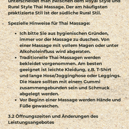
unterscheidet man zwischen dem Royal Style und
Rural Style Thai Massage. Der am häufigsten
praktizierte Stil ist der südliche Rural Stil.
Spezielle Hinweise für Thai Massage:
Ich bitte Sie aus hygienischen Gründen,
immer vor der Massage zu duschen. Von
einer Massage mit vollem Magen oder unter
Alkoholeinfluss wird abgeraten.
Traditionelle Thai-Massagen werden
bekleidet vorgenommen. Am besten
geeignet ist leichte Kleidung, z.B. T-Shirt
und lange Hose/Jogginghose oder Leggings.
Die Haare sollten mit einem Gummi
zusammengebunden sein und Schmuck
abgelegt werden.
Vor Beginn einer Massage werden Hände und
Füße gewaschen.
3.2 Öffnungszeiten und Änderungen des
Leistungsangebotes