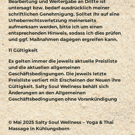
Bearbeitung und Weitergabe an Dritte ist
untersagt bzw. bedarf ausdrücklich meiner
schriftlichen Genehmigung. Solltet Ihr auf eine
Urheberrechtsverletzung meinerseits
aufmerksam werden, bitte ich um einen
entsprechenden Hinweis, sodass ich dies prüfen
und ggf. Maßnahmen dagegen ergreifen kann.
11 Gültigkeit
Es gelten immer die jeweils aktuelle Preisliste
und die aktuellen allgemeinen
Geschäftsbedingungen. Die jeweils letzte
Preisliste verliert mit Erscheinen der Neuen ihre
Gültigkeit. Salty Soul Wellness behält sich
Änderungen an den Allgemeinen
Geschäftsbedingungen ohne Vorankündigung
© Mai 2025 Salty Soul Wellness – Yoga & Thai
Massage in Kühlungsborn