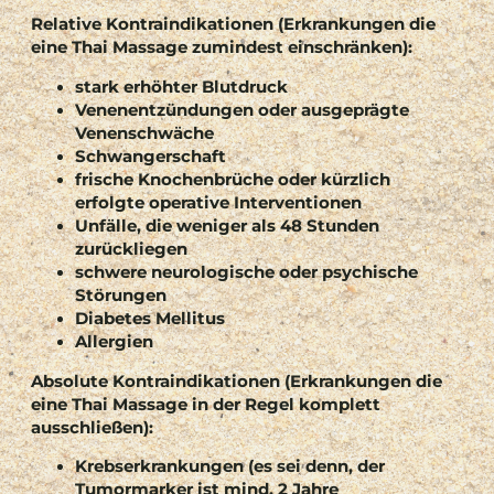
Relative Kontraindikationen
(Erkrankungen die
eine Thai Massage zumindest einschränken):
stark erhöhter Blutdruck
Venenentzündungen oder ausgeprägte
Venenschwäche
Schwangerschaft
frische Knochenbrüche oder kürzlich
erfolgte operative Interventionen
Unfälle, die weniger als 48 Stunden
zurückliegen
schwere neurologische oder psychische
Störungen
Diabetes Mellitus
Allergien
Absolute Kontraindikationen
(Erkrankungen die
eine Thai Massage in der Regel komplett
ausschließen):
Krebserkrankungen (es sei denn, der
Tumormarker ist mind. 2 Jahre