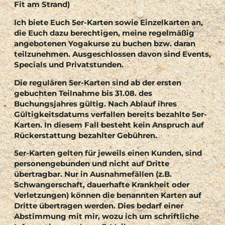
Fit am Strand)
Ich biete Euch 5er-Karten sowie Einzelkarten an,
die Euch dazu berechtigen, meine regelmäßig
angebotenen Yogakurse zu buchen bzw. daran
teilzunehmen. Ausgeschlossen davon sind Events,
Specials und Privatstunden.
Die regulären 5er-Karten sind ab der ersten
gebuchten Teilnahme bis 31.08. des
Buchungsjahres gültig. Nach Ablauf ihres
Gültigkeitsdatums verfallen bereits bezahlte 5er-
Karten. In diesem Fall besteht kein Anspruch auf
Rückerstattung bezahlter Gebühren.
5er-Karten gelten für jeweils einen Kunden, sind
personengebunden und nicht auf Dritte
übertragbar. Nur in Ausnahmefällen (z.B.
Schwangerschaft, dauerhafte Krankheit oder
Verletzungen) können die benannten Karten auf
Dritte übertragen werden. Dies bedarf einer
Abstimmung mit mir, wozu ich um schriftliche