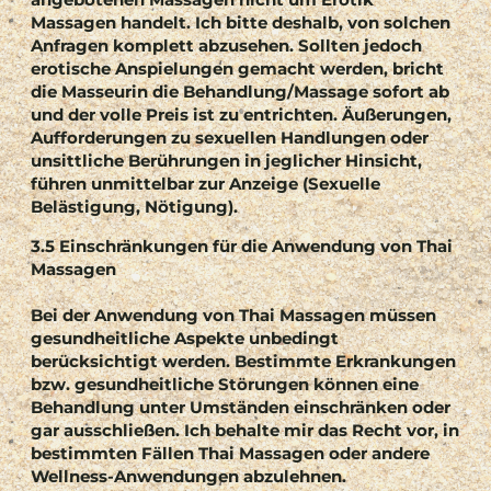
angebotenen Massagen nicht um Erotik
Massagen handelt. Ich bitte deshalb, von solchen
Anfragen komplett abzusehen. Sollten jedoch
erotische Anspielungen gemacht werden, bricht
die Masseurin die Behandlung/Massage sofort ab
und der volle Preis ist zu entrichten. Äußerungen,
Aufforderungen zu sexuellen Handlungen oder
unsittliche Berührungen in jeglicher Hinsicht,
führen unmittelbar zur Anzeige (Sexuelle
Belästigung, Nötigung).
3.5 Einschränkungen für die Anwendung von Thai
Massagen
Bei der Anwendung von Thai Massagen müssen
gesundheitliche Aspekte unbedingt
berücksichtigt werden. Bestimmte Erkrankungen
bzw. gesundheitliche Störungen können eine
Behandlung unter Umständen einschränken oder
gar ausschließen. Ich behalte mir das Recht vor, in
bestimmten Fällen Thai Massagen oder andere
Wellness-Anwendungen abzulehnen.