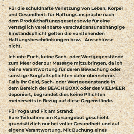
Für die schuldhafte Verletzung von Leben, Körper
und Gesundheit, für Haftungsansprüche nach
dem Produkthaftungsgesetz sowie für eine
vertraglich vereinbarte verschuldensunabhängige
Einstandspflicht gelten die vorstehenden
Haftungsbeschränkungen bzw. –Ausschlüsse
nicht.
Ich rate Euch, keine Sach- oder Wertgegenstände
zum Meer oder zur Massage mitzubringen, da ich
keine Verantwortung für deren Bewachung oder
sonstige Sorgfaltspflichten dafür übernehme.
Falls Ihr Geld, Sach- oder Wertgegenstände in
dem Bereich der BEACH BOXX oder des VIELMEER
deponiert, begründet dies keine Pflichten
meinerseits in Bezug auf diese Gegenstände.
Für Yoga und Fit am Strand:
Eure Teilnahme am Kursangebot geschieht
grundsätzlich nur bei voller Gesundheit und auf
eigene Verantwortung. Mit Buchung eines