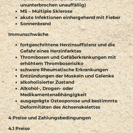
ununterbrochen unauffällig)
MS – Multiple Sklerose
akute Infektionen einhergehend mit Fieber
Sonnenbrand
Immunschwäche
fortgeschrittene Herzinsuffizienz und die
Gefahr eines Herzinfarktes
Thrombosen und Gefäßerkrankungen mit
erhöhtem Thromboserisiko
schwere Rheumatische Erkrankungen
Entzündungen der Muskeln und Gelenke
alkoholisierter Zustand
Alkohol-, Drogen- oder
Medikamentenabhängigkeit
ausgeprägte Osteoporose und bestimmte
Deformitäten des Achsenskelettes
4 Preise und Zahlungsbedingungen
4.1 Preise