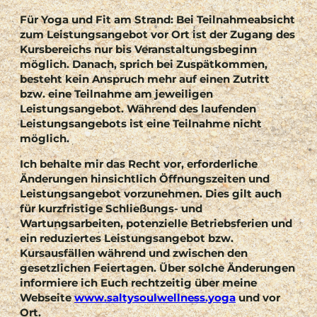
Für Yoga und Fit am Strand:
Bei Teilnahmeabsicht
zum Leistungsangebot vor Ort ist der Zugang des
Kursbereichs nur bis Veranstaltungsbeginn
möglich. Danach, sprich bei Zuspätkommen,
besteht kein Anspruch mehr auf einen Zutritt
bzw. eine Teilnahme am jeweiligen
Leistungsangebot. Während des laufenden
Leistungsangebots ist eine Teilnahme nicht
möglich.
Ich behalte mir das Recht vor, erforderliche
Änderungen hinsichtlich Öffnungszeiten und
Leistungsangebot vorzunehmen. Dies gilt auch
für kurzfristige Schließungs- und
Wartungsarbeiten, potenzielle Betriebsferien und
ein reduziertes Leistungsangebot bzw.
Kursausfällen während und zwischen den
gesetzlichen Feiertagen. Über solche Änderungen
informiere ich Euch rechtzeitig über meine
Webseite
www.saltysoulwellness.yoga
und vor
Ort.