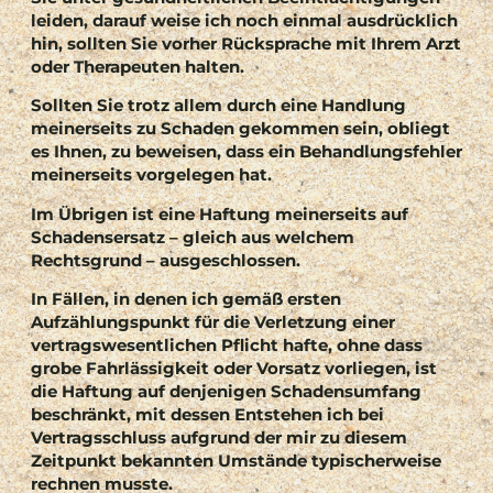
leiden, darauf weise ich noch einmal ausdrücklich
hin, sollten Sie vorher Rücksprache mit Ihrem Arzt
oder Therapeuten halten.
Sollten Sie trotz allem durch eine Handlung
meinerseits zu Schaden gekommen sein, obliegt
es Ihnen, zu beweisen, dass ein Behandlungsfehler
meinerseits vorgelegen hat.
Im Übrigen ist eine Haftung meinerseits auf
Schadensersatz – gleich aus welchem
Rechtsgrund – ausgeschlossen.
In Fällen, in denen ich gemäß ersten
Aufzählungspunkt für die Verletzung einer
vertragswesentlichen Pflicht hafte, ohne dass
grobe Fahrlässigkeit oder Vorsatz vorliegen, ist
die Haftung auf denjenigen Schadensumfang
beschränkt, mit dessen Entstehen ich bei
Vertragsschluss aufgrund der mir zu diesem
Zeitpunkt bekannten Umstände typischerweise
rechnen musste.