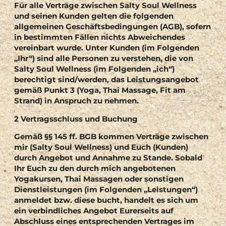
Für alle Verträge zwischen Salty Soul Wellness
und seinen Kunden gelten die folgenden
allgemeinen Geschäftsbedingungen (AGB), sofern
in bestimmten Fällen nichts Abweichendes
vereinbart wurde. Unter Kunden (im Folgenden
„Ihr“) sind alle Personen zu verstehen, die von
Salty Soul Wellness (im Folgenden „ich“)
berechtigt sind/werden, das Leistungsangebot
gemäß Punkt 3 (Yoga, Thai Massage, Fit am
Strand) in Anspruch zu nehmen.
2 Vertragsschluss und Buchung
Gemäß §§ 145 ff. BGB kommen Verträge zwischen
mir (Salty Soul Wellness) und Euch (Kunden)
durch Angebot und Annahme zu Stande. Sobald
Ihr Euch zu den durch mich angebotenen
Yogakursen, Thai Massagen oder sonstigen
Dienstleistungen (im Folgenden „Leistungen“)
anmeldet bzw. diese bucht, handelt es sich um
ein verbindliches Angebot Eurerseits auf
Abschluss eines entsprechenden Vertrages im