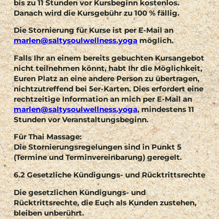
bis zu 11 Stunden vor Kursbeginn kostenlos.
Danach wird die Kursgebühr zu 100 % fällig.
Die Stornierung für Kurse ist per E-Mail an
marlen@saltysoulwellness.yoga
möglich.
Falls Ihr an einem bereits gebuchten Kursangebot
nicht teilnehmen könnt, habt Ihr die Möglichkeit,
Euren Platz an eine andere Person zu übertragen,
nichtzutreffend bei 5er-Karten. Dies erfordert eine
rechtzeitige Information an mich per E-Mail an
marlen@saltysoulwellness.yoga
, mindestens 11
Stunden vor Veranstaltungsbeginn.
Für Thai Massage:
Die Stornierungsregelungen sind in Punkt 5
(Termine und Terminvereinbarung) geregelt.
6.2 Gesetzliche Kündigungs- und Rücktrittsrechte
Die gesetzlichen Kündigungs- und
Rücktrittsrechte, die Euch als Kunden zustehen,
bleiben unberührt.