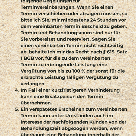
folgende Regelungen für
Terminvereinbarungen: Wenn Sie einen
Termin verschieben oder absagen müssen, so
bitte ich Sie, mir mindestens 24 Stunden vor
dem vereinbarten Termin Bescheid zu geben.
Termin und Behandlungsraum sind nur für
Sie vorbereitet und reserviert. Sagen Sie
einen vereinbarten Termin nicht rechtzeitig
ab, behalte ich mir das Recht nach § 615, Satz
1 BGB vor, für die zu dem vereinbarten
Termin zu erbringende Leistung eine
Vergütung von bis zu 100 % der sonst für die
erbrachte Leistung fälligen Vergütung zu
verlangen.
Im Fall einer kurzfristigeren Verhinderung
kann eine Ersatzperson den Termin
übernehmen.
Ein verspätetes Erscheinen zum vereinbarten
Termin kann unter Umständen auch im
Interesse der nachfolgenden Kunden von der
Behandlungszeit abgezogen werden, wenn
überhaupt eine Behandlung innerhalb der