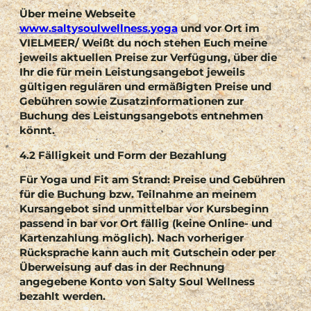
Über meine Webseite
www.saltysoulwellness.yoga
und vor Ort im
VIELMEER/ Weißt du noch stehen Euch meine
jeweils aktuellen Preise zur Verfügung, über die
Ihr die für mein Leistungsangebot jeweils
gültigen regulären und ermäßigten Preise und
Gebühren sowie Zusatzinformationen zur
Buchung des Leistungsangebots entnehmen
könnt.
4.2 Fälligkeit und Form der Bezahlung
Für Yoga und Fit am Strand:
Preise und Gebühren
für die Buchung bzw. Teilnahme an meinem
Kursangebot sind unmittelbar vor Kursbeginn
passend in bar vor Ort fällig (keine Online- und
Kartenzahlung möglich). Nach vorheriger
Rücksprache kann auch mit Gutschein oder per
Überweisung auf das in der Rechnung
angegebene Konto von Salty Soul Wellness
bezahlt werden.