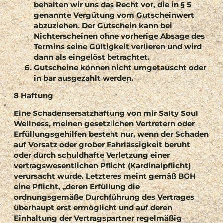
behalten wir uns das Recht vor, die in § 5
genannte Vergütung vom Gutscheinwert
abzuziehen. Der Gutschein kann bei
Nichterscheinen ohne vorherige Absage des
Termins seine Gültigkeit verlieren und wird
dann als eingelöst betrachtet.
Gutscheine können nicht umgetauscht oder
in bar ausgezahlt werden.
8 Haftung
Eine Schadensersatzhaftung von mir Salty Soul
Wellness, meinen gesetzlichen Vertretern oder
Erfüllungsgehilfen besteht nur, wenn der Schaden
auf Vorsatz oder grober Fahrlässigkeit beruht
oder durch schuldhafte Verletzung einer
vertragswesentlichen Pflicht (Kardinalpflicht)
verursacht wurde. Letzteres meint gemäß BGH
eine Pflicht, „deren Erfüllung die
ordnungsgemäße Durchführung des Vertrages
überhaupt erst ermöglicht und auf deren
Einhaltung der Vertragspartner regelmäßig